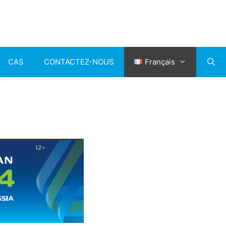
CAS
CONTACTEZ-NOUS
Français