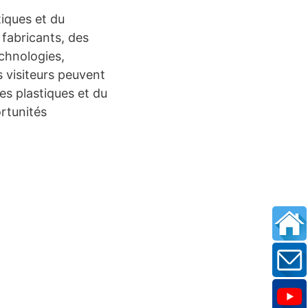
tiques et du
 fabricants, des
echnologies,
s visiteurs peuvent
es plastiques et du
rtunités