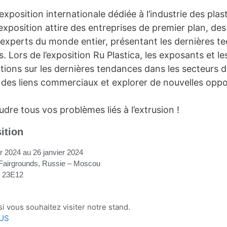
exposition internationale dédiée à l’industrie des plas
xposition attire des entreprises de premier plan, des
 experts du monde entier, présentant les dernières t
s. Lors de l’exposition Ru Plastica, les exposants et le
tions sur les dernières tendances dans les secteurs d
 des liens commerciaux et explorer de nouvelles oppo
dre tous vos problèmes liés à l’extrusion !
ition
er 2024 au 26 janvier 2024
 Fairgrounds, Russie – Moscou
: 23E12
i vous souhaitez visiter notre stand.
US