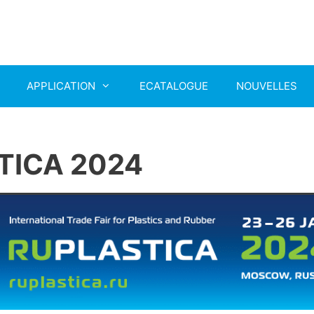
APPLICATION
ECATALOGUE
NOUVELLES
TICA 2024