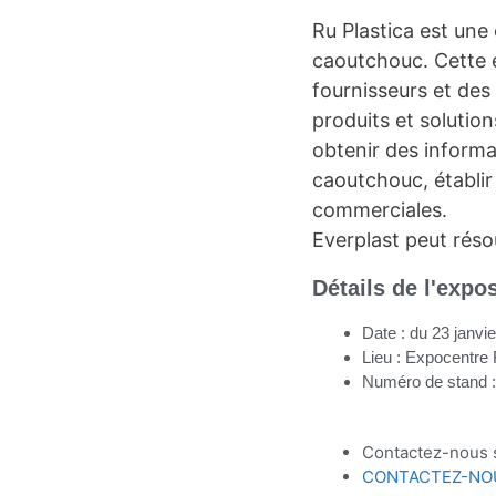
Ru Plastica est une 
caoutchouc. Cette e
fournisseurs et des
produits et solution
obtenir des informa
caoutchouc, établir
commerciales.
Everplast peut résou
Détails de l'expos
Date : du 23 janvi
Lieu : Expocentre
Numéro de stand 
Contactez-nous s
CONTACTEZ-NO