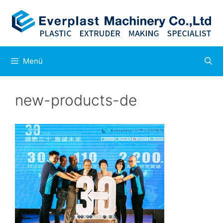
Zum
Inhalt
springen
Menü
new-products-de