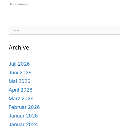
Kategorien
new-products-de
Suche
nach:
Archive
Juli 2026
Juni 2026
Mai 2026
April 2026
März 2026
Februar 2026
Januar 2026
Januar 2024