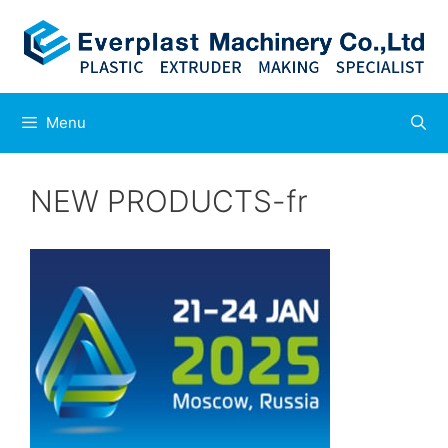
Aller
au
contenu
Menu
NEW PRODUCTS-fr