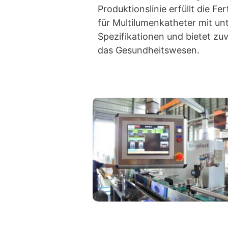
Produktionslinie erfüllt die F
für Multilumenkatheter mit un
Spezifikationen und bietet zu
das Gesundheitswesen.