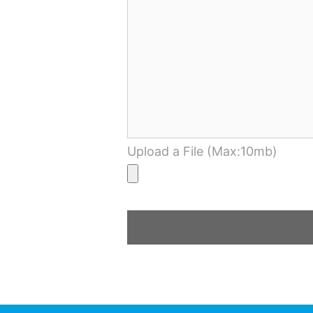
Upload a File (Max:10mb)