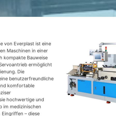
e von Everplast ist eine
en Maschinen in einer
rch kompakte Bauweise
Servoantrieb ermöglicht
ienung. Die
 eine benutzerfreundliche
 und komfortable
ziser
 sie hochwertige und
Ob im medizinischen
 Eingriffen – diese