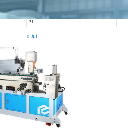
17
18
19
20
21
22
23
24
25
26
27
28
29
30
31
« Jul
Kategorien