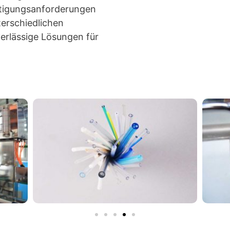
ertigungsanforderungen
terschiedlichen
verlässige Lösungen für