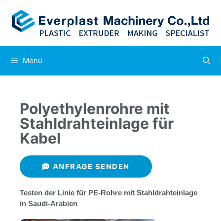
Menü
Polyethylenrohre mit
Stahldrahteinlage für
Kabel
ANFRAGE SENDEN
Testen der Linie für PE-Rohre mit Stahldrahteinlage
in Saudi-Arabien