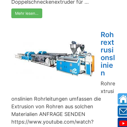
Doppelschneckenextruder für ...
Mehr lesen…
Roh
rext
rusi
onsl
inie
n
Rohre
xtrusi
onslinien Rohrleitungen umfassen die
Extrusion von Rohren aus solchen
Materialien ANFRAGE SENDEN
https://www.youtube.com/watch?