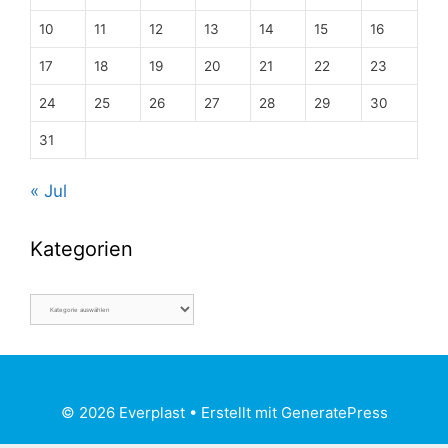
10
11
12
13
14
15
16
17
18
19
20
21
22
23
24
25
26
27
28
29
30
31
« Jul
Kategorien
© 2026 Everplast
• Erstellt mit
GeneratePress