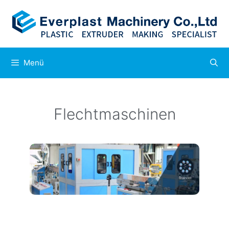
Menü
Flechtmaschinen