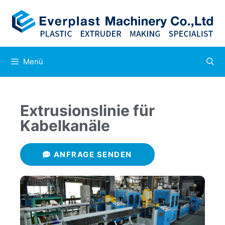
Menü
Extrusionslinie für
Kabelkanäle
ANFRAGE SENDEN