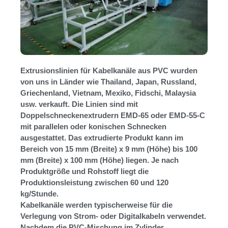
Extrusionslinien für Kabelkanäle aus PVC wurden
von uns in Länder wie Thailand, Japan, Russland,
Griechenland, Vietnam, Mexiko, Fidschi, Malaysia
usw. verkauft. Die Linien sind mit
Doppelschneckenextrudern EMD-65 oder EMD-55-C
mit parallelen oder konischen Schnecken
ausgestattet. Das extrudierte Produkt kann im
Bereich von 15 mm (Breite) x 9 mm (Höhe) bis 100
mm (Breite) x 100 mm (Höhe) liegen. Je nach
Produktgröße und Rohstoff liegt die
Produktionsleistung zwischen 60 und 120
kg/Stunde.
Kabelkanäle werden typischerweise für die
Verlegung von Strom- oder Digitalkabeln verwendet.
Nachdem die PVC-Mischung im Zylinder