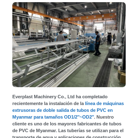
Everplast Machinery Co., Ltd ha completado
recientemente la instalación de la
línea de máquinas
extrusoras de doble salida de tubos de PVC en
Myanmar para tamaños OD1/2″~OD2″
. Nuestro
cliente es uno de los mayores fabricantes de tubos
de PVC de Myanmar. Las tuberías se utilizan para el
transporte de agua y aplicaciones de construcción.