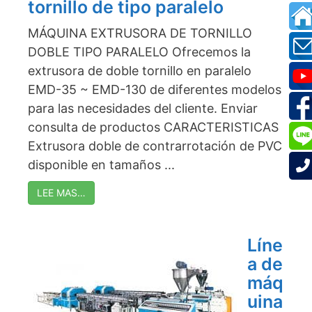
tornillo de tipo paralelo
MÁQUINA EXTRUSORA DE TORNILLO
DOBLE TIPO PARALELO Ofrecemos la
extrusora de doble tornillo en paralelo
EMD-35 ~ EMD-130 de diferentes modelos
para las necesidades del cliente. Enviar
consulta de productos CARACTERISTICAS
Extrusora doble de contrarrotación de PVC
disponible en tamaños ...
LEE MAS…
Líne
a de
máq
uina