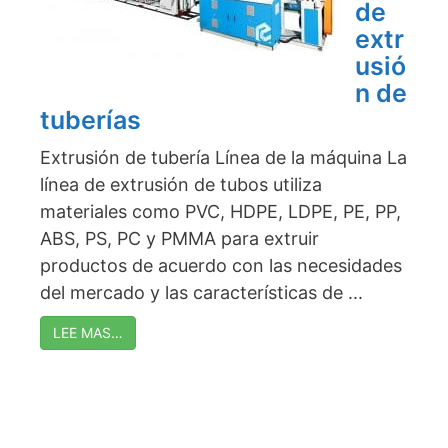
de
extr
usió
n de
tuberías
Extrusión de tubería Línea de la máquina La
línea de extrusión de tubos utiliza
materiales como PVC, HDPE, LDPE, PE, PP,
ABS, PS, PC y PMMA para extruir
productos de acuerdo con las necesidades
del mercado y las características de ...
LEE MAS…