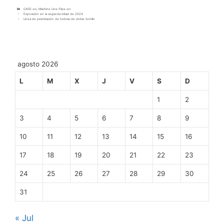
CASE-es
,
Machine Line-Pipe-es
Exposición en la segunda mitad de 2024
Línea de peletización de hebras de doble tornillo
agosto 2026
L
M
X
J
V
S
D
1
2
3
4
5
6
7
8
9
10
11
12
13
14
15
16
17
18
19
20
21
22
23
24
25
26
27
28
29
30
31
« Jul