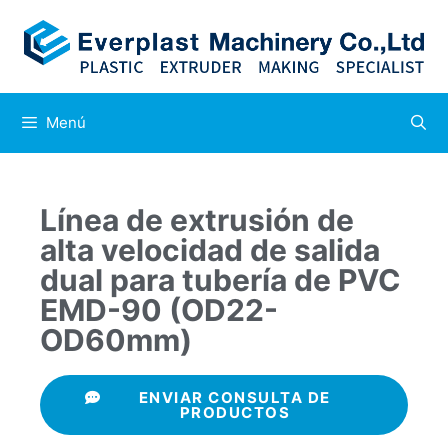
Menú
Línea de extrusión de
alta velocidad de salida
dual para tubería de PVC
EMD-90 (OD22-
OD60mm)
ENVIAR CONSULTA DE
PRODUCTOS