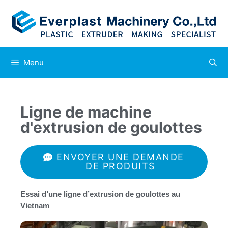
Menu
Ligne de machine
d'extrusion de goulottes
ENVOYER UNE DEMANDE
DE PRODUITS
Essai d’une ligne d’extrusion de goulottes au
Vietnam