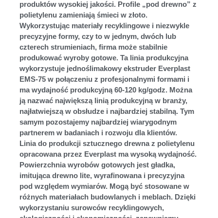
produktów wysokiej jakości. Profile „pod drewno” z
polietylenu zamieniają śmieci w złoto.
Wykorzystując materiały recyklingowe i niezwykle
precyzyjne formy, czy to w jednym, dwóch lub
czterech strumieniach, firma może stabilnie
produkować wyroby gotowe. Ta linia produkcyjna
wykorzystuje jednoślimakowy ekstruder Everplast
EMS-75 w połączeniu z profesjonalnymi formami i
ma wydajność produkcyjną 60-120 kg/godz. Można
ją nazwać największą linią produkcyjną w branży,
najłatwiejszą w obsłudze i najbardziej stabilną. Tym
samym pozostajemy najbardziej wiarygodnym
partnerem w badaniach i rozwoju dla klientów.
Linia do produkcji sztucznego drewna z polietylenu
opracowana przez Everplast ma wysoką wydajność.
Powierzchnia wyrobów gotowych jest gładka,
imitująca drewno lite, wyrafinowana i precyzyjna
pod względem wymiarów. Mogą być stosowane w
różnych materiałach budowlanych i meblach. Dzięki
wykorzystaniu surowców recyklingowych,