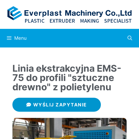
Menu
Linia ekstrakcyjna EMS-
75 do profili "sztuczne
drewno" z polietylenu
WYŚLIJ ZAPYTANIE