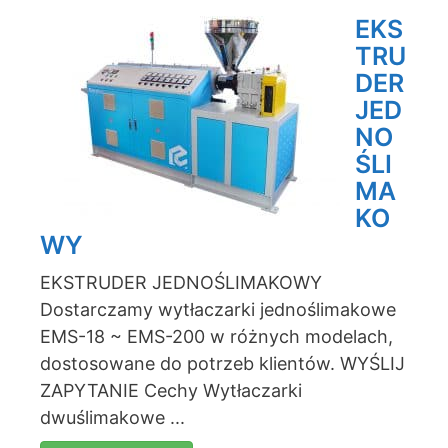
EKS
TRU
DER
JED
NO
ŚLI
MA
KO
WY
EKSTRUDER JEDNOŚLIMAKOWY
Dostarczamy wytłaczarki jednoślimakowe
EMS-18 ~ EMS-200 w różnych modelach,
dostosowane do potrzeb klientów. WYŚLIJ
ZAPYTANIE Cechy Wytłaczarki
dwuślimakowe ...