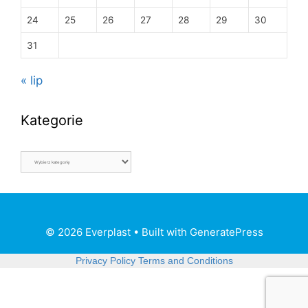
24
25
26
27
28
29
30
31
« lip
Kategorie
© 2026 Everplast
• Built with
GeneratePress
Privacy Policy
Terms and Conditions