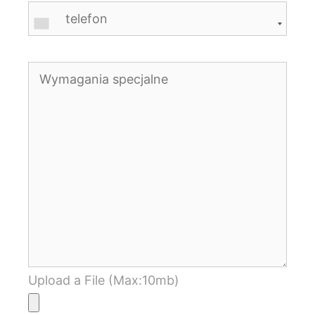
Upload a File (Max:10mb)