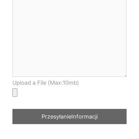
Upload a File (Max:10mb)