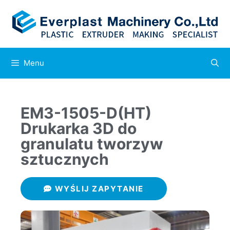
Menu
EM3-1505-D(HT)
Drukarka 3D do
granulatu tworzyw
sztucznych
WYŚLIJ ZAPYTANIE