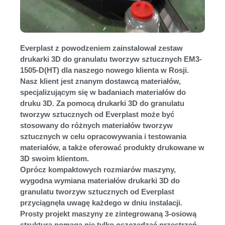
Everplast z powodzeniem zainstalował zestaw
drukarki 3D do granulatu tworzyw sztucznych EM3-
1505-D(HT) dla naszego nowego klienta w Rosji.
Nasz klient jest znanym dostawcą materiałów,
specjalizującym się w badaniach materiałów do
druku 3D. Za pomocą drukarki 3D do granulatu
tworzyw sztucznych od Everplast może być
stosowany do różnych materiałów tworzyw
sztucznych w celu opracowywania i testowania
materiałów, a także oferować produkty drukowane w
3D swoim klientom.
Oprócz kompaktowych rozmiarów maszyny,
wygodna wymiana materiałów drukarki 3D do
granulatu tworzyw sztucznych od Everplast
przyciągnęła uwagę każdego w dniu instalacji.
Prosty projekt maszyny ze zintegrowaną 3-osiową
strukturą pomaga nie tylko oszczędzać przestrzeń