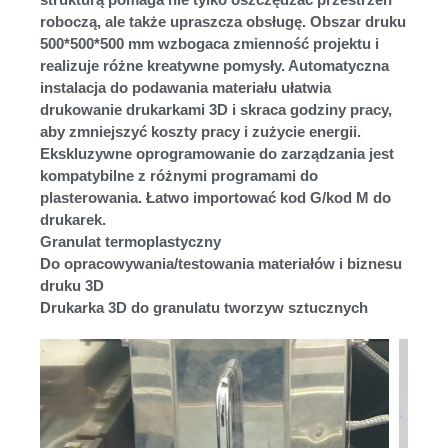
roboczą, ale także upraszcza obsługę. Obszar druku
500*500*500 mm wzbogaca zmienność projektu i
realizuje różne kreatywne pomysły. Automatyczna
instalacja do podawania materiału ułatwia
drukowanie drukarkami 3D i skraca godziny pracy,
aby zmniejszyć koszty pracy i zużycie energii.
Ekskluzywne oprogramowanie do zarządzania jest
kompatybilne z różnymi programami do
plasterowania. Łatwo importować kod G/kod M do
drukarek.
Granulat termoplastyczny
Do opracowywania/testowania materiałów i biznesu
druku 3D
Drukarka 3D do granulatu tworzyw sztucznych