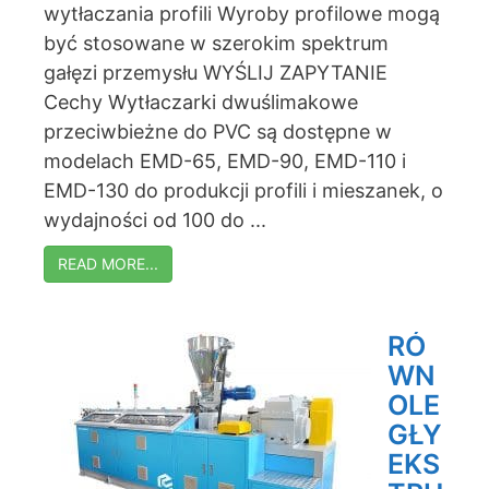
wytłaczania profili Wyroby profilowe mogą
być stosowane w szerokim spektrum
gałęzi przemysłu WYŚLIJ ZAPYTANIE
Cechy Wytłaczarki dwuślimakowe
przeciwbieżne do PVC są dostępne w
modelach EMD-65, EMD-90, EMD-110 i
EMD-130 do produkcji profili i mieszanek, o
wydajności od 100 do ...
READ MORE...
RÓ
WN
OLE
GŁY
EKS