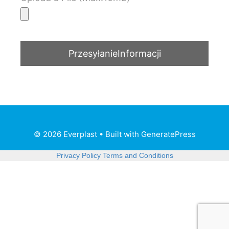
© 2026 Everplast
• Built with
GeneratePress
Privacy Policy
Terms and Conditions