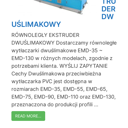
TRU
DER
DW
UŚLIMAKOWY
RÓWNOLEGŁY EKSTRUDER
DWUŚLIMAKOWY Dostarczamy równoległe
wytłaczarki dwuślimakowe EMD-35 ~
EMD-130 w różnych modelach, zgodnie z
potrzebami klienta. WYŚLIJ ZAPYTANIE
Cechy Dwuślimakowa przeciwbieżna
wytłaczarka PVC jest dostępna w
rozmiarach EMD-35, EMD-55, EMD-65,
EMD-75, EMD-90, EMD-110 oraz EMD-130,
przeznaczona do produkcji profili ...
READ MORE…