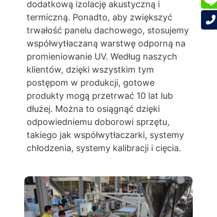
dodatkową izolację akustyczną i
termiczną. Ponadto, aby zwiększyć
trwałość panelu dachowego, stosujemy
współwytłaczaną warstwę odporną na
promieniowanie UV. Według naszych
klientów, dzięki wszystkim tym
postępom w produkcji, gotowe
produkty mogą przetrwać 10 lat lub
dłużej. Można to osiągnąć dzięki
odpowiedniemu doborowi sprzętu,
takiego jak współwytłaczarki, systemy
chłodzenia, systemy kalibracji i cięcia.