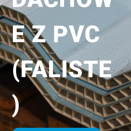
E Z PVC
(FALISTE
)