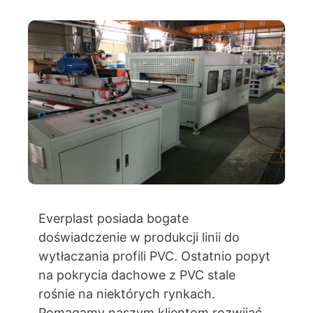
Everplast posiada bogate
doświadczenie w produkcji linii do
wytłaczania profili PVC. Ostatnio popyt
na pokrycia dachowe z PVC stale
rośnie na niektórych rynkach.
Pomagamy naszym klientom rozwijać