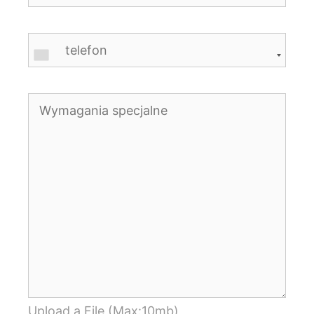
Upload a File (Max:10mb)