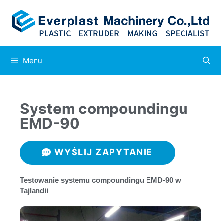
Menu
System compoundingu
EMD-90
WYŚLIJ ZAPYTANIE
Testowanie systemu compoundingu EMD-90 w
Tajlandii