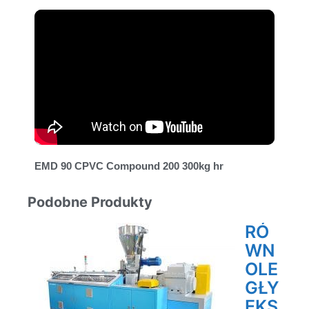
EMD 90 CPVC Compound 200 300kg hr
Podobne Produkty
RÓ
WN
OLE
GŁY
EKS