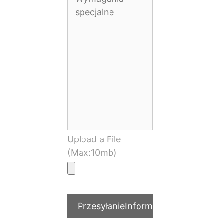
Upload a File
(Max:10mb)