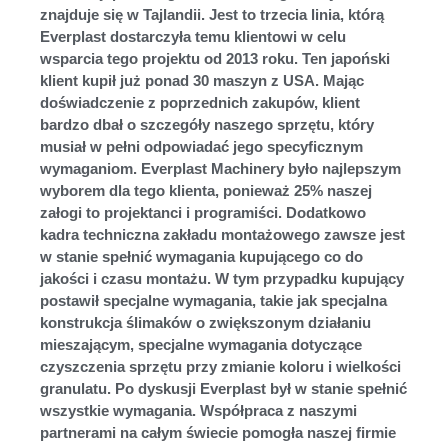
znajduje się w Tajlandii. Jest to trzecia linia, którą
Everplast dostarczyła temu klientowi w celu
wsparcia tego projektu od 2013 roku. Ten japoński
klient kupił już ponad 30 maszyn z USA. Mając
doświadczenie z poprzednich zakupów, klient
bardzo dbał o szczegóły naszego sprzętu, który
musiał w pełni odpowiadać jego specyficznym
wymaganiom. Everplast Machinery było najlepszym
wyborem dla tego klienta, ponieważ 25% naszej
załogi to projektanci i programiści. Dodatkowo
kadra techniczna zakładu montażowego zawsze jest
w stanie spełnić wymagania kupującego co do
jakości i czasu montażu. W tym przypadku kupujący
postawił specjalne wymagania, takie jak specjalna
konstrukcja ślimaków o zwiększonym działaniu
mieszającym, specjalne wymagania dotyczące
czyszczenia sprzętu przy zmianie koloru i wielkości
granulatu. Po dyskusji Everplast był w stanie spełnić
wszystkie wymagania. Współpraca z naszymi
partnerami na całym świecie pomogła naszej firmie