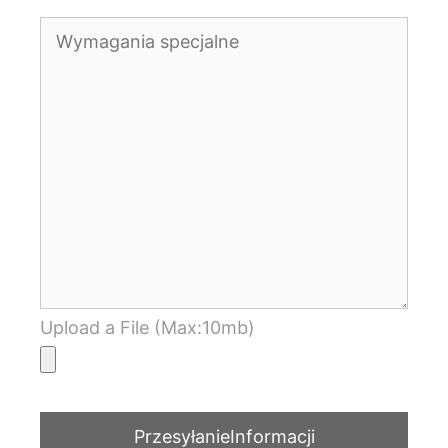
Upload a File (Max:10mb)