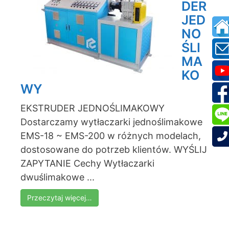
DER
JED
NO
ŚLI
MA
KO
WY
EKSTRUDER JEDNOŚLIMAKOWY
Dostarczamy wytłaczarki jednoślimakowe
EMS-18 ~ EMS-200 w różnych modelach,
dostosowane do potrzeb klientów. WYŚLIJ
ZAPYTANIE Cechy Wytłaczarki
dwuślimakowe ...
Przeczytaj więcej…