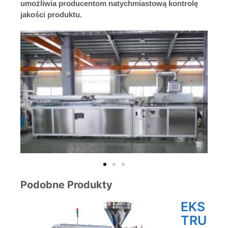
umożliwia producentom natychmiastową kontrolę
jakości produktu.
Podobne Produkty
EKS
TRU